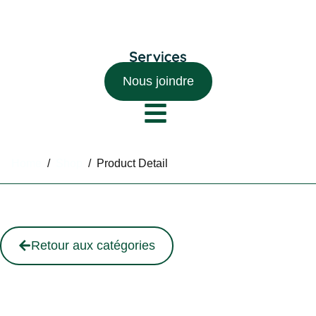
Nous joindre
Home
/
Shop
/
Product Detail
Retour aux catégories