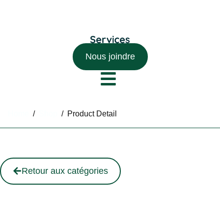
Nous joindre
Home
/
Shop
/
Product Detail
Retour aux catégories