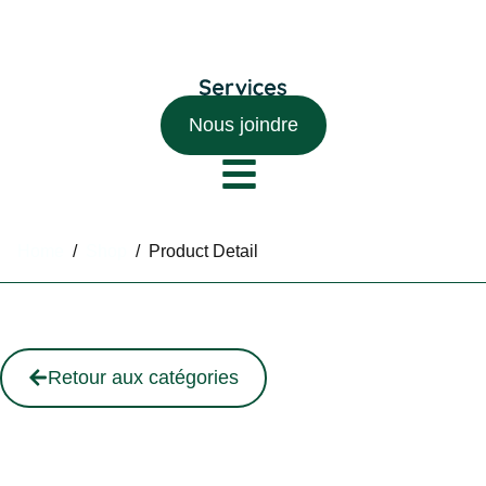
Nous joindre
Home
/
Shop
/
Product Detail
Retour aux catégories