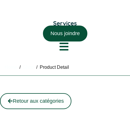
Nous joindre
Home
/
Shop
/
Product Detail
Retour aux catégories