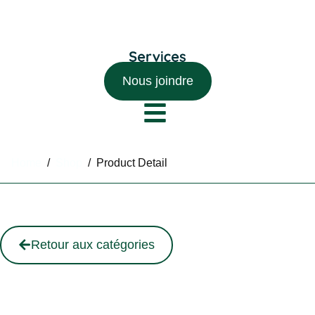
Nous joindre
Home
/
Shop
/
Product Detail
Retour aux catégories