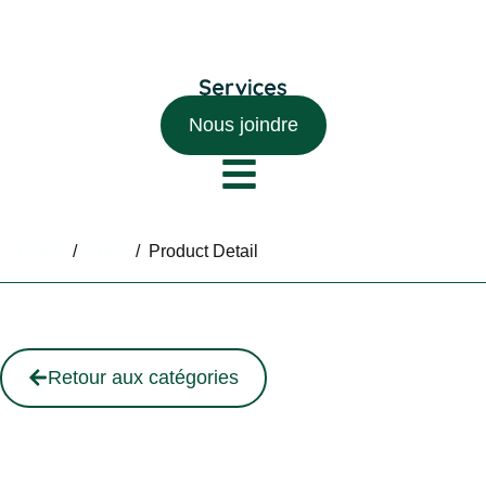
Nous joindre
Home
/
Shop
/
Product Detail
Retour aux catégories