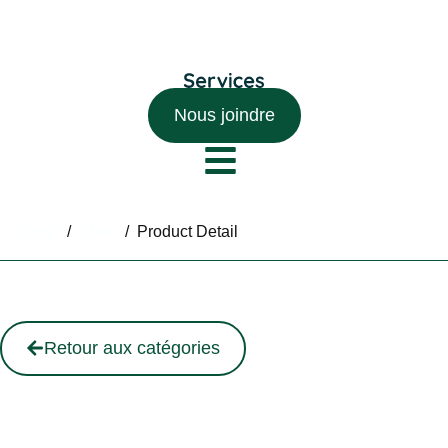
Nous joindre
Home
/
Shop
/
Product Detail
Retour aux catégories