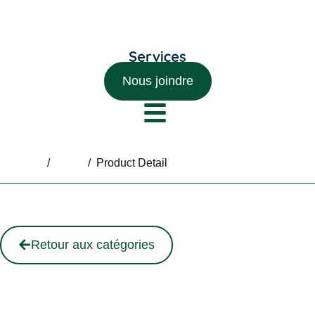
Nous joindre
Home
/
Shop
/
Product Detail
Retour aux catégories