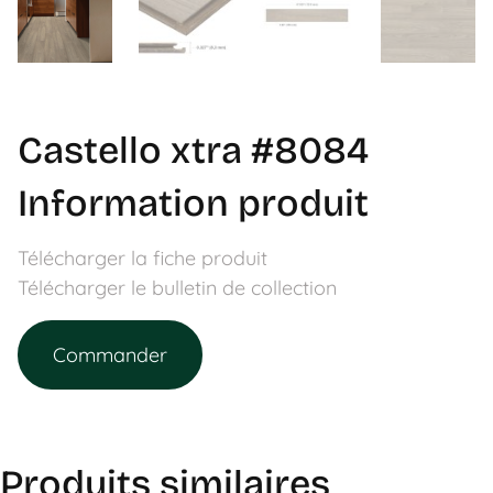
Castello xtra #8084
Information produit
Télécharger la fiche produit
Télécharger le bulletin de collection
Commander
Produits similaires