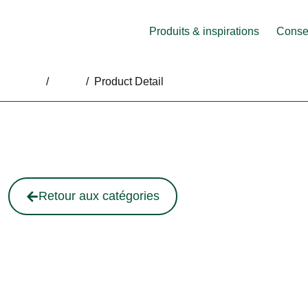
Produits & inspirations
Consei
Home
/
Shop
/
Product Detail
Retour aux catégories