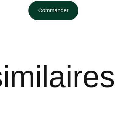
Commander
imilaires