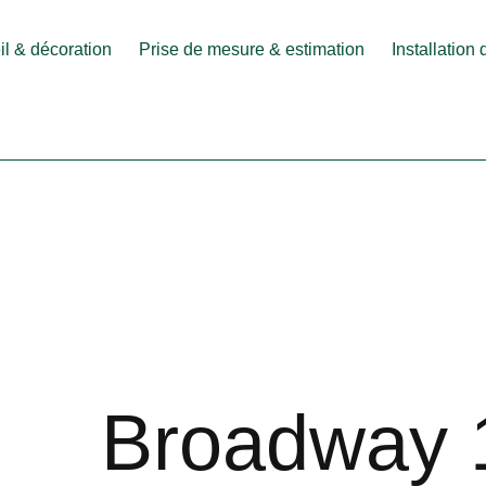
l & décoration
Prise de mesure & estimation
Installation
Broadway 