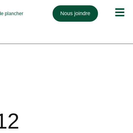
Nous joindre
 de plancher
12