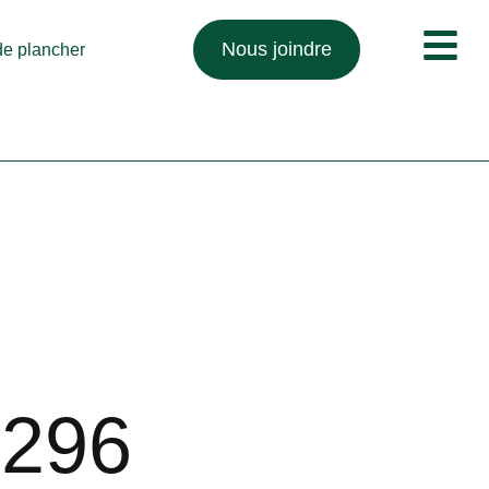
Nous joindre
 de plancher
 296