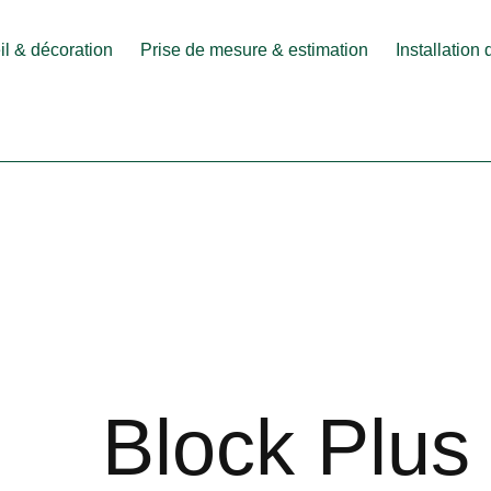
l & décoration
Prise de mesure & estimation
Installation
Block Plus