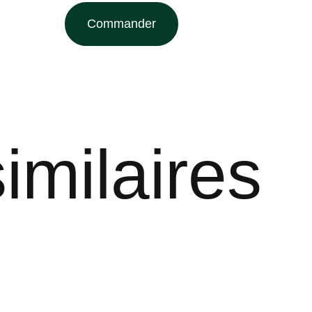
Commander
imilaires