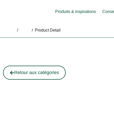
Produits & inspirations
Consei
Home
/
Shop
/
Product Detail
Retour aux catégories