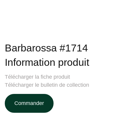
Barbarossa #1714
Information produit
Télécharger la fiche produit
Télécharger le bulletin de collection
Commander