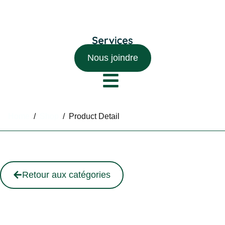
Nous joindre
Home
/
Shop
/
Product Detail
Retour aux catégories