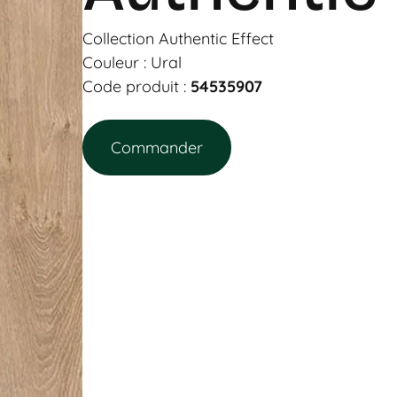
Collection Authentic Effect
Couleur : Ural
Code produit :
54535907
Commander