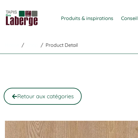
Produits & inspirations
Conseil
Home
/
Shop
/
Product Detail
Retour aux catégories