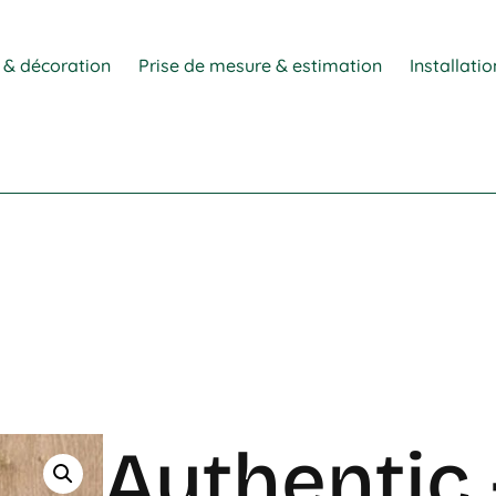
 & décoration
Prise de mesure & estimation
Installati
Authentic 