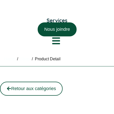
Nous joindre
Home
/
Shop
/
Product Detail
Retour aux catégories