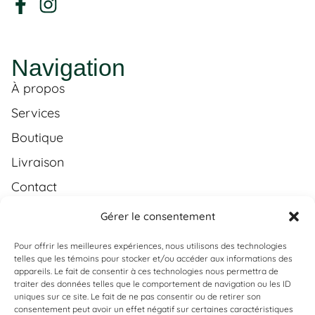
Navigation
À propos
Services
Boutique
Livraison
Contact
FR
Gérer le consentement
Pour offrir les meilleures expériences, nous utilisons des technologies
telles que les témoins pour stocker et/ou accéder aux informations des
Services
appareils. Le fait de consentir à ces technologies nous permettra de
traiter des données telles que le comportement de navigation ou les ID
Produits & inspirations
uniques sur ce site. Le fait de ne pas consentir ou de retirer son
Vous ne trouvez pas ce que vous
consentement peut avoir un effet négatif sur certaines caractéristiques