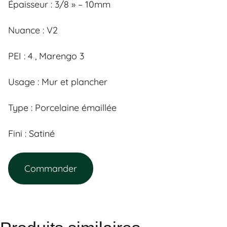
Épaisseur : 3/8 » – 10mm
Nuance : V2
PEI :
4 , Marengo 3
Usage :
Mur et plancher
Type : Porcelaine émaillée
Fini : Satiné
Commander