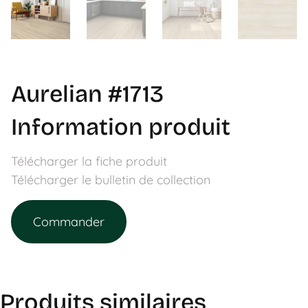
Aurelian #1713
Information produit
Télécharger la fiche produit
Télécharger le bulletin de collection
Commander
Produits similaires