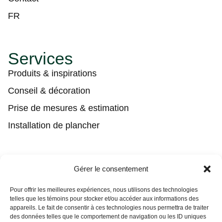
FR
Services
Produits & inspirations
Conseil & décoration
Prise de mesures & estimation
Installation de plancher
Contact
Gérer le consentement
(450) 373-0548
Pour offrir les meilleures expériences, nous utilisons des technologies
telles que les témoins pour stocker et/ou accéder aux informations des
tgl@tapisguylaberge.com
appareils. Le fait de consentir à ces technologies nous permettra de traiter
des données telles que le comportement de navigation ou les ID uniques
3275 Bd Monseigneur-Langlois, Salaberry-de-