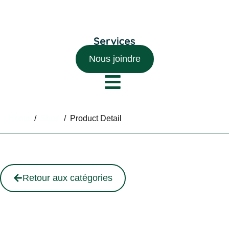
Nous joindre
Home
/
Shop
/
Product Detail
Retour aux catégories