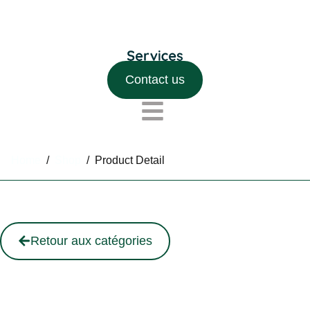
Contact us
Home
/
Shop
/
Product Detail
Retour aux catégories