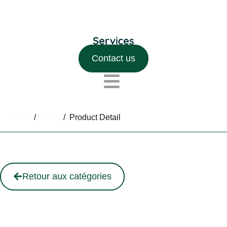
Contact us
Home
/
Shop
/
Product Detail
Retour aux catégories