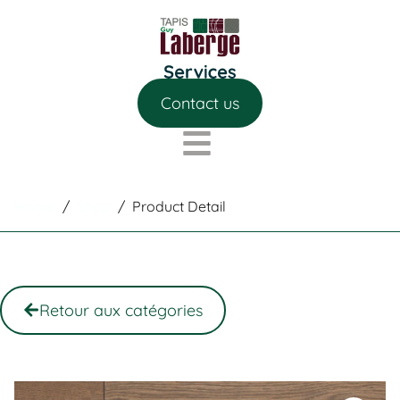
Contact us
Home
/
Shop
/
Product Detail
Retour aux catégories