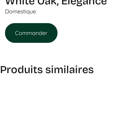
White Oak, Elegance
Domestique
Commander
Produits similaires