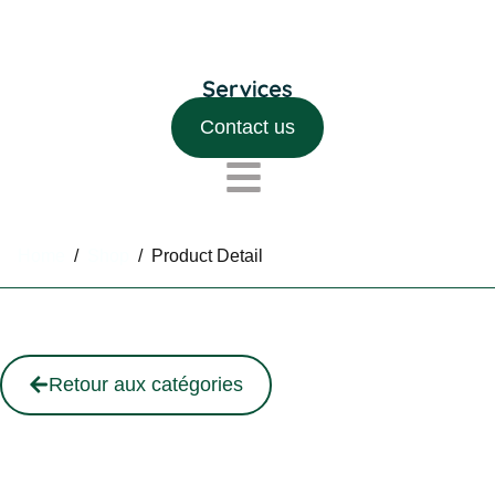
Contact us
Home
/
Shop
/
Product Detail
Retour aux catégories