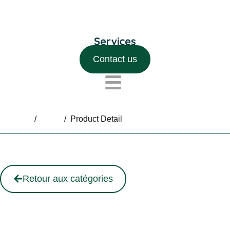
Contact us
Home
/
Shop
/
Product Detail
Retour aux catégories