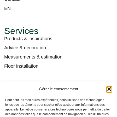
EN
Services
Products & inspirations
Advice & decoration
Measurements & estimation
Floor installation
Contact
Gérer le consentement
(450) 373-0548
Pour offrir les meilleures expériences, nous utilisons des technologies
telles que les témoins pour stocker et/ou accéder aux informations des
tgl@tapisguylaberge.com
appareils. Le fait de consentir à ces technologies nous permettra de traiter
des données telles que le comportement de navigation ou les ID uniques
3275 Bd Monseigneur-Langlois, Salaberry-de-