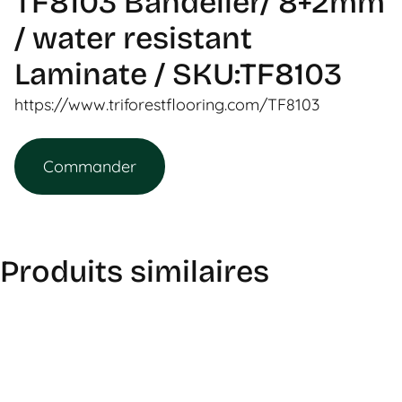
TF8103 Bandelier/ 8+2mm
/ water resistant
Laminate / SKU:TF8103
https://www.triforestflooring.com/TF8103
Commander
Produits similaires