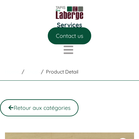
Contact us
Home
/
Shop
/
Product Detail
Retour aux catégories