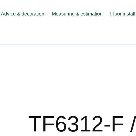
Advice & decoration
Measuring & estimation
Floor instal
TF6312-F 