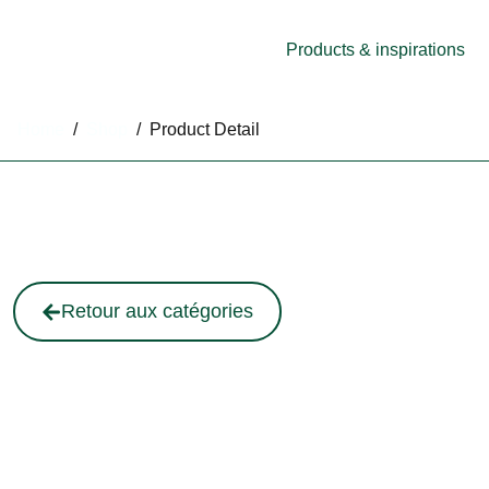
Products & inspirations
Home
/
Shop
/
Product Detail
Retour aux catégories