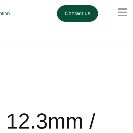
Contact us
lation
/ 12.3mm /