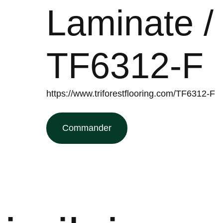
Laminate /
TF6312-F
https://www.triforestflooring.com/TF6312-F
Commander