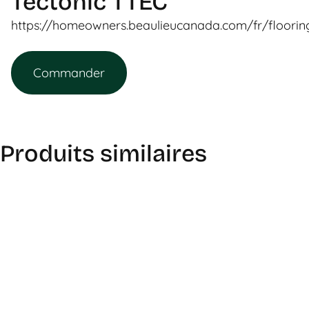
Tectonic TTEC
https://homeowners.beaulieucanada.com/fr/flooring
Commander
Produits similaires