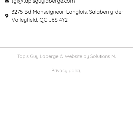
tgl@tapisguylaberge.com
3275 Bd Monseigneur-Langlois, Salaberry-de-
Valleyfield, QC J6S 4Y2
Tapis Guy Laberge © Website by
Solutions M.
Privacy policy