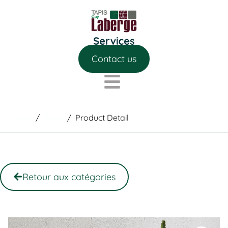
Contact us
Home
/
Shop
/
Product Detail
Retour aux catégories