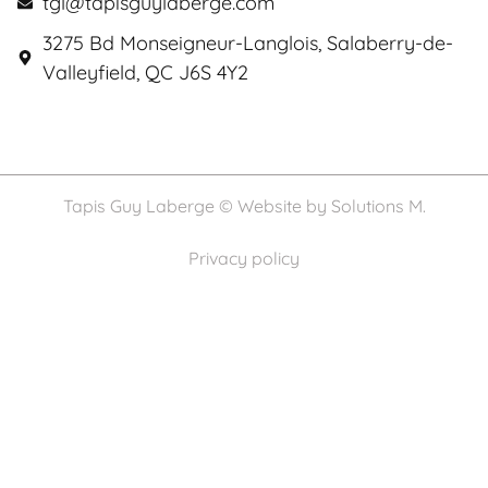
tgl@tapisguylaberge.com
3275 Bd Monseigneur-Langlois, Salaberry-de-
Valleyfield, QC J6S 4Y2
Tapis Guy Laberge © Website by
Solutions M.
Privacy policy