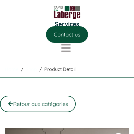
Contact us
Home
/
Shop
/
Product Detail
Retour aux catégories