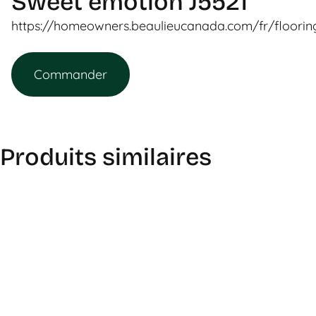
Sweet emotion J5521
https://homeowners.beaulieucanada.com/fr/floori
Commander
Produits similaires