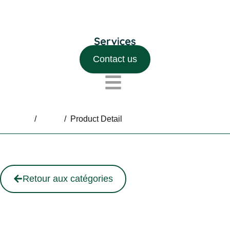
Contact us
Home
/
Shop
/
Product Detail
Retour aux catégories