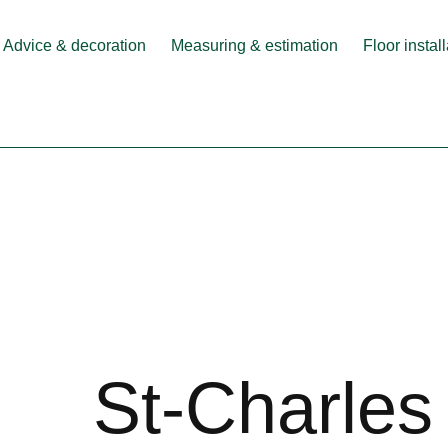
Advice & decoration
Measuring & estimation
Floor instal
St-Charles