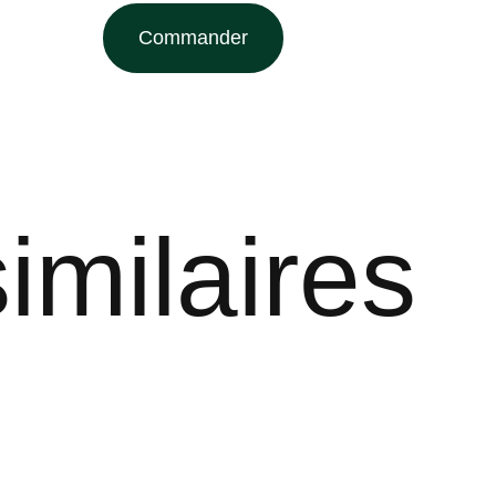
Commander
imilaires