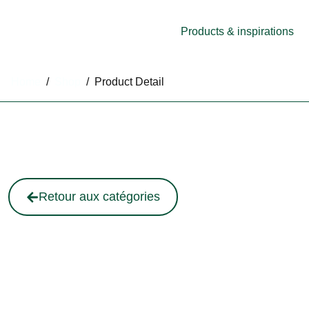
Products & inspirations
Home
/
Shop
/
Product Detail
Retour aux catégories