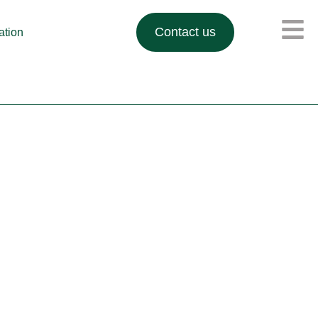
Contact us
lation