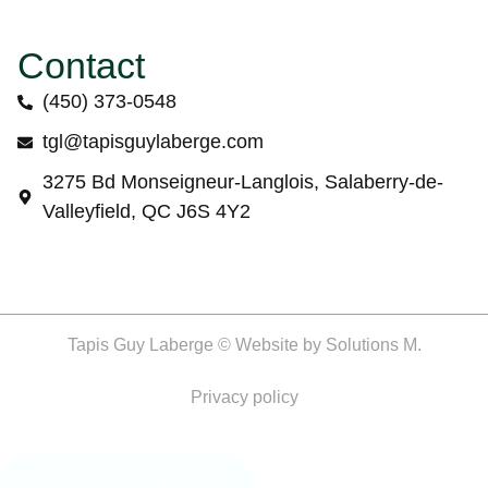
Contact
(450) 373-0548
tgl@tapisguylaberge.com
3275 Bd Monseigneur-Langlois, Salaberry-de-
Valleyfield, QC J6S 4Y2
Tapis Guy Laberge © Website by
Solutions M.
Privacy policy
Gérer le consentement