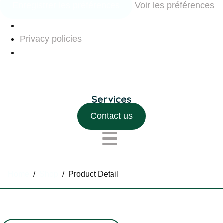
Enregistrer les préférences
Voir les préférences
Privacy policies
Contact us
Home
/
Shop
/
Product Detail