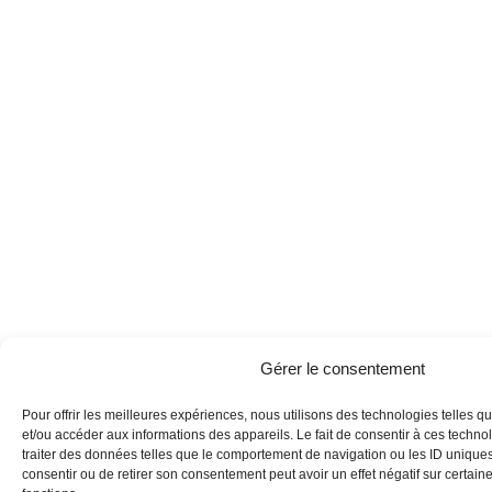
Gérer le consentement
Pour offrir les meilleures expériences, nous utilisons des technologies telles q
et/ou accéder aux informations des appareils. Le fait de consentir à ces techn
traiter des données telles que le comportement de navigation ou les ID uniques 
Can't find what you're looking for?
consentir ou de retirer son consentement peut avoir un effet négatif sur certaine