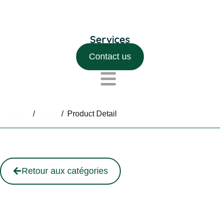
Contact us
Home
/
Shop
/
Product Detail
Retour aux catégories