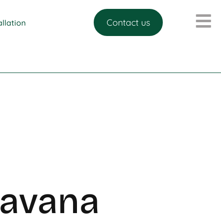
Contact us
allation
Savana