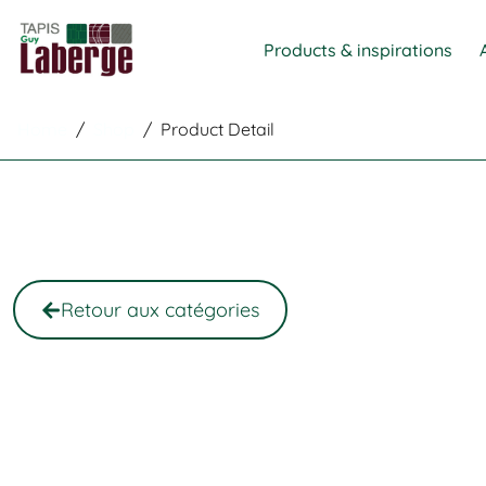
Products & inspirations
Home
/
Shop
/
Product Detail
Retour aux catégories