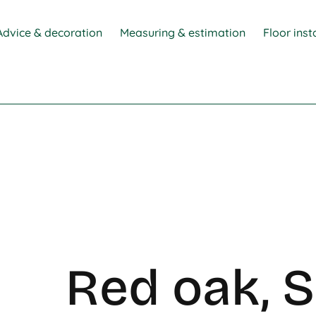
Advice & decoration
Measuring & estimation
Floor inst
Red oak, 