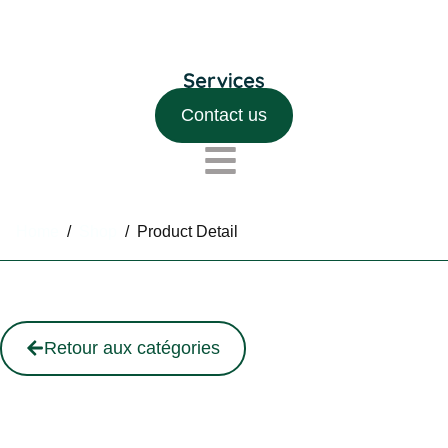
Contact us
Home
/
Shop
/
Product Detail
Retour aux catégories