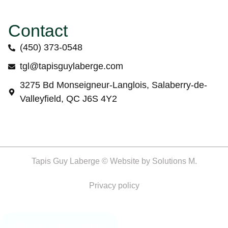
Contact
(450) 373-0548
tgl@tapisguylaberge.com
3275 Bd Monseigneur-Langlois, Salaberry-de-
Valleyfield, QC J6S 4Y2
Tapis Guy Laberge © Website by
Solutions M.
Privacy policy
Gérer le consentement