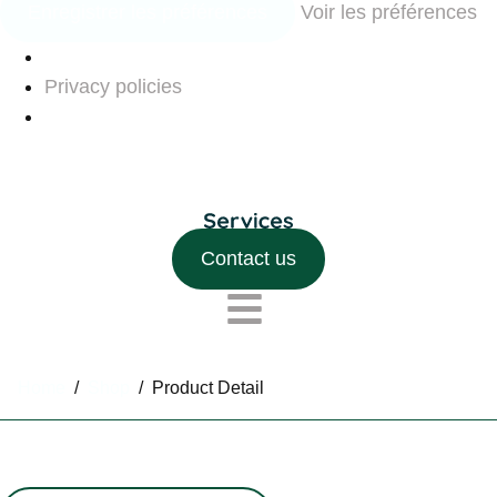
Enregistrer les préférences
Voir les préférences
Privacy policies
Contact us
Home
/
Shop
/
Product Detail