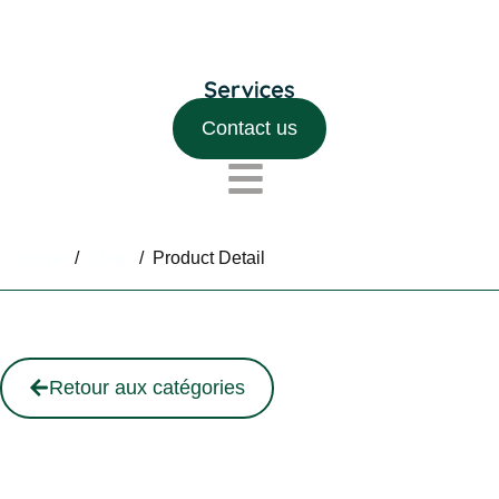
Contact us
Home
/
Shop
/
Product Detail
Retour aux catégories