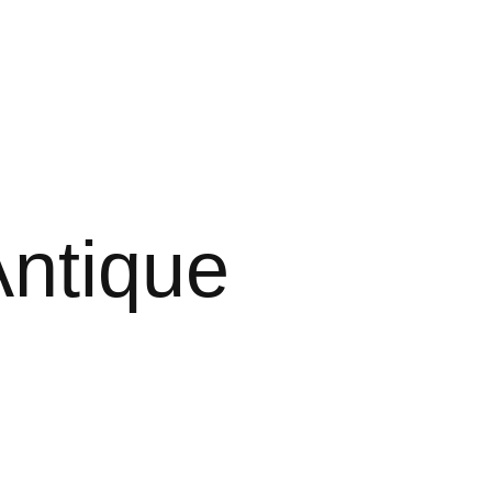
ntique