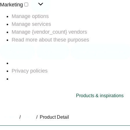
Marketing
Manage options
Manage services
Manage {vendor_count} vendors
Read more about these purposes
Accepter
Refuser
Voir les préférences
Privacy policies
Products & inspirations
Home
/
Shop
/
Product Detail