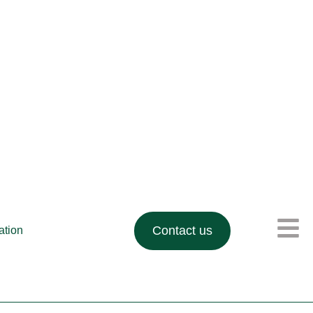
Contact us
lation