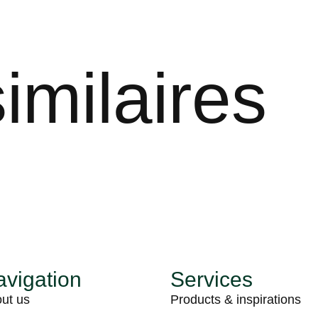
imilaires
vigation
Services
ut us
Products & inspirations