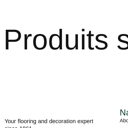
Produits s
Na
Abo
Your flooring and decoration expert