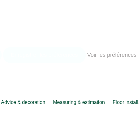
Enregistrer les préférences
Voir les préférences
Advice & decoration
Measuring & estimation
Floor instal