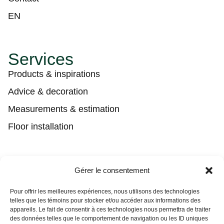
EN
Services
Products & inspirations
Advice & decoration
Measurements & estimation
Floor installation
Contact
Gérer le consentement
(450) 373-0548
Pour offrir les meilleures expériences, nous utilisons des technologies
telles que les témoins pour stocker et/ou accéder aux informations des
tgl@tapisguylaberge.com
appareils. Le fait de consentir à ces technologies nous permettra de traiter
des données telles que le comportement de navigation ou les ID uniques
3275 Bd Monseigneur-Langlois, Salaberry-de-