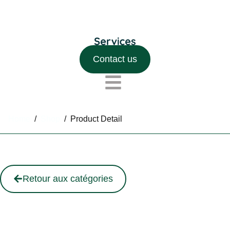
Contact us
Home
/
Shop
/
Product Detail
Retour aux catégories