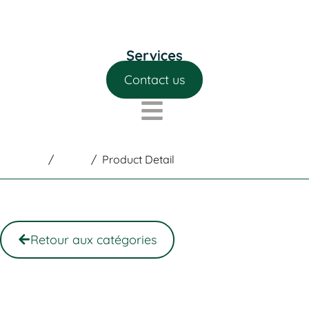
Contact us
Home
/
Shop
/
Product Detail
Retour aux catégories