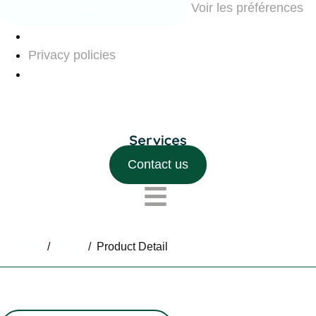
Enregistrer les préférences
Voir les préférences
Privacy policies
Contact us
Home
/
Shop
/
Product Detail