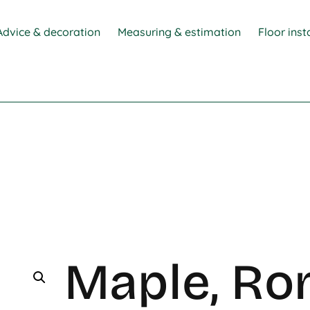
Advice & decoration
Measuring & estimation
Floor inst
Maple, R