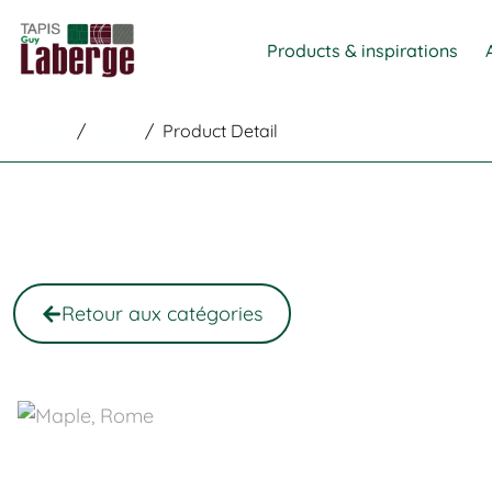
Products & inspirations
Home
/
Shop
/
Product Detail
Retour aux catégories