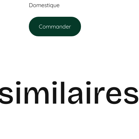
Domestique
Commander
similaire