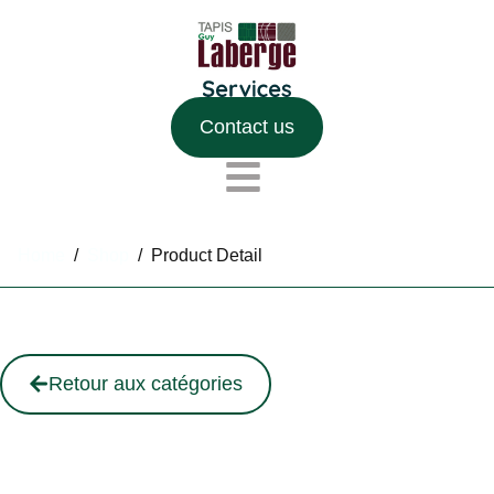
Contact us
Home
/
Shop
/
Product Detail
Retour aux catégories