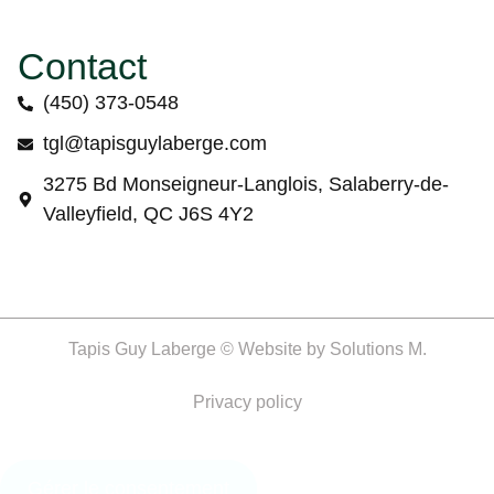
Contact
(450) 373-0548
tgl@tapisguylaberge.com
3275 Bd Monseigneur-Langlois, Salaberry-de-
Valleyfield, QC J6S 4Y2
Tapis Guy Laberge © Website by
Solutions M.
Privacy policy
Gérer le consentement