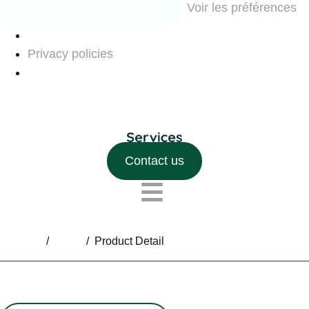
Enregistrer les préférences
Voir les préférences
Privacy policies
Contact us
Home
/
Shop
/
Product Detail