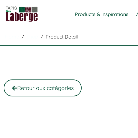
Products & inspirations
Home
/
Shop
/
Product Detail
Retour aux catégories