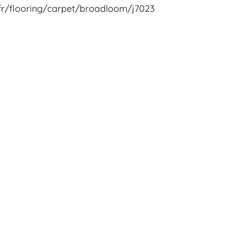
fr/flooring/carpet/broadloom/j7023