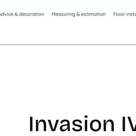
Advice & decoration
Measuring & estimation
Floor inst
Invasion I