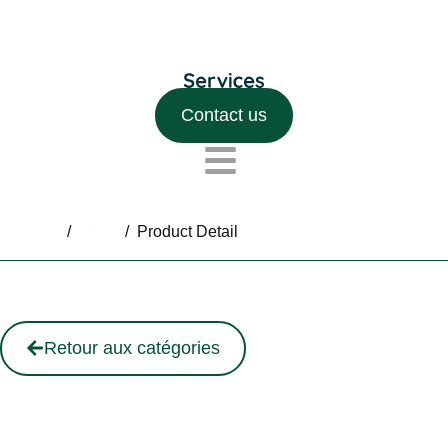
Contact us
Home
/
Shop
/
Product Detail
Retour aux catégories