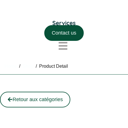
Contact us
Home
/
Shop
/
Product Detail
Retour aux catégories