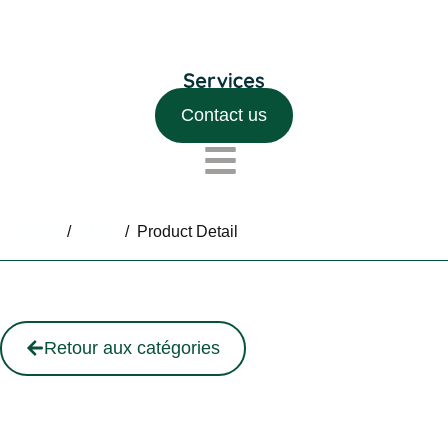
Contact us
Home
/
Shop
/
Product Detail
Retour aux catégories