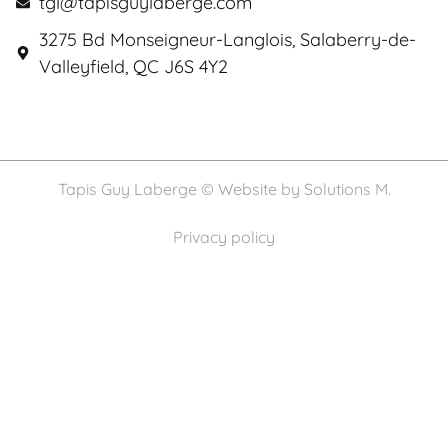
tgl@tapisguylaberge.com
3275 Bd Monseigneur-Langlois, Salaberry-de-
Valleyfield, QC J6S 4Y2
Tapis Guy Laberge © Website by
Solutions M.
Privacy policy