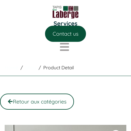
Contact us
Home
/
Shop
/
Product Detail
Retour aux catégories