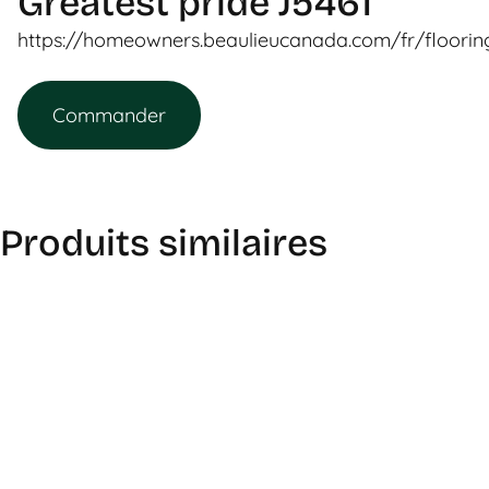
Greatest pride J5461
https://homeowners.beaulieucanada.com/fr/floori
Commander
Produits similaires