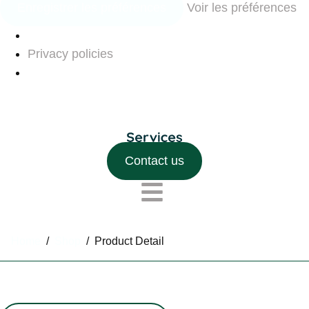
Enregistrer les préférences
Voir les préférences
Privacy policies
Contact us
Home
/
Shop
/
Product Detail