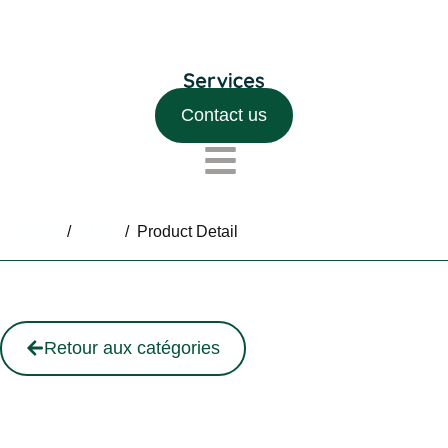
Contact us
Home
/
Shop
/
Product Detail
Retour aux catégories