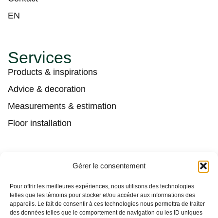
EN
Services
Products & inspirations
Advice & decoration
Measurements & estimation
Floor installation
Contact
Gérer le consentement
(450) 373-0548
Pour offrir les meilleures expériences, nous utilisons des technologies
telles que les témoins pour stocker et/ou accéder aux informations des
tgl@tapisguylaberge.com
appareils. Le fait de consentir à ces technologies nous permettra de traiter
des données telles que le comportement de navigation ou les ID uniques
3275 Bd Monseigneur-Langlois, Salaberry-de-