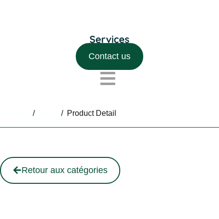
Contact us
Home
/
Shop
/
Product Detail
Retour aux catégories