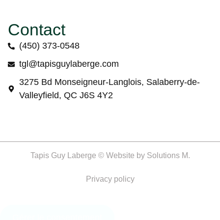
Contact
(450) 373-0548
tgl@tapisguylaberge.com
3275 Bd Monseigneur-Langlois, Salaberry-de-
Valleyfield, QC J6S 4Y2
Tapis Guy Laberge © Website by
Solutions M.
Privacy policy
Gérer le consentement