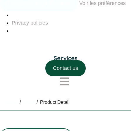
Enregistrer les préférences
Voir les préférences
Privacy policies
Contact us
Home
/
Shop
/
Product Detail